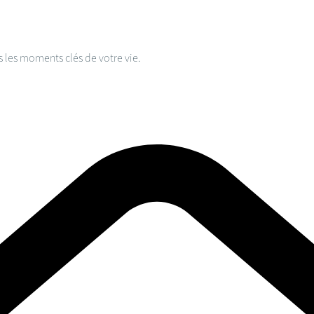
s les moments clés de votre vie.