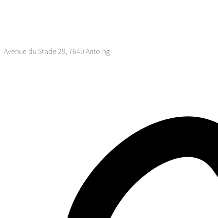
Avenue du Stade 29, 7640 Antoing